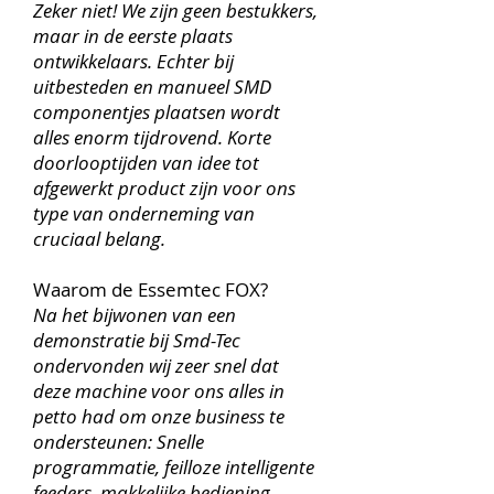
Zeker niet! We zijn geen bestukkers,
maar in de eerste plaats
ontwikkelaars. Echter bij
uitbesteden en manueel SMD
componentjes plaatsen wordt
alles enorm tijdrovend. Korte
doorlooptijden van idee tot
afgewerkt product zijn voor ons
type van onderneming van
cruciaal belang.
Waarom de Essemtec FOX?
Na het bijwonen van een
demonstratie bij Smd-Tec
ondervonden wij zeer snel dat
deze machine voor ons alles in
petto had om onze business te
ondersteunen: Snelle
programmatie, feilloze intelligente
feeders, makkelijke bediening,