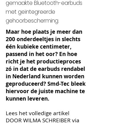
gemaakte Bluetooth-earbuds
met geïntegreerde
gehoorbescherming.
Maar hoe plaats je meer dan
200 onderdeeltjes in slechts
één kubieke centimeter,
passend in het oor? En hoe
richt je het productieproces
zó in dat de earbuds rendabel
in Nederland kunnen worden
geproduceerd? Smd-Tec bleek
hiervoor de juiste machine te
kunnen leveren.
Lees het volledige artikel
DOOR WILMA SCHREIBER via
Link Magazine
...